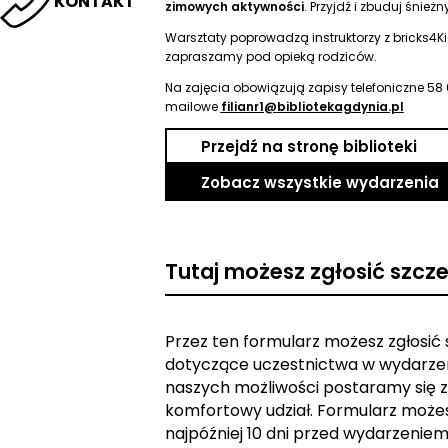
KONTAKT
zimowych aktywności
. Przyjdź i zbuduj śnieżn
Warsztaty poprowadzą instruktorzy z bricks4Ki
zapraszamy pod opieką rodziców.
Na zajęcia obowiązują zapisy telefoniczne 58 
mailowe
filianr1@bibliotekagdynia.pl
Przejdź na stronę biblioteki
Zobacz wszystkie wydarzenia
Tutaj możesz zgłosić szcz
Przez ten formularz możesz zgłosić
dotyczące uczestnictwa w wydarzen
naszych możliwości postaramy się z
komfortowy udział. Formularz może
najpóźniej 10 dni przed wydarzeniem. 