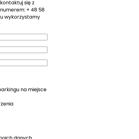
kontaktuj się z
 numerem: + 48 58
zu wykorzystamy
parkingu na miejsce
rzenia
moich danych