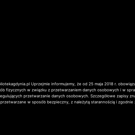
iotekagdynia.pl Uprzejmie informujemy, że od 25 maja 2018 r. obowiązu
osób fizycznych w związku z przetwarzaniem danych osobowych i w spr
ulujących przetwarzanie danych osobowych. Szczegółowe zapisy znajd
 przetwarzane w sposób bezpieczny, z należytą starannością i zgodnie 