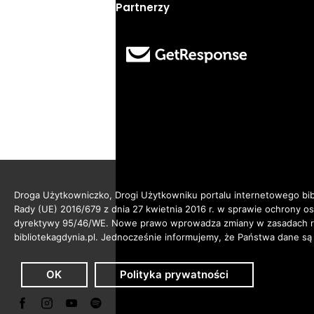
Partnerzy
Droga Użytkowniczko, Drogi Użytkowniku portalu internetowego bibl
Rady (UE) 2016/679 z dnia 27 kwietnia 2016 r. w sprawie ochrony 
dyrektywy 95/46/WE. Nowe prawo wprowadza zmiany w zasadach reg
bibliotekagdynia.pl. Jednocześnie informujemy, że Państwa dane są
OK
Polityka prywatności