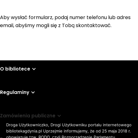
Aby wysłać formularz, podaj numer telefonu lub adres
email, abyśmy mogli się z Tobą skontaktować.
O bibliotece
Regulaminy
Zamówienia publiczne
Droga Użytkowniczko, Drogi Użytkowniku portalu internetowego
bibliotekagdynia.pl Uprzejmie informujemy, że od 25 maja 2018 r.
obowiązuje tzw. RODO, czyli Rozporządzenie Parlamentu