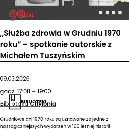
LECIE
,,Służba zdrowia w Grudniu 1970
roku” – spotkanie autorskie z
Michałem Tuszyńskim
09.03.2026
godz. 17:00 – 19:00
BIBLIOTEKI
Biblioteka
Chylonia
Grudniowe dni 1970 roku są uznawane za jedne z
najtragiczniejszych wydarzeń w 100 letniej historii