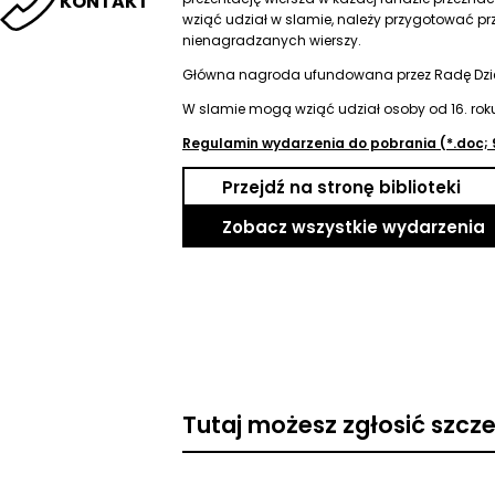
KONTAKT
wziąć udział w slamie, należy przygotować pr
nienagradzanych wierszy.
Główna nagroda ufundowana przez Radę Dzie
W slamie mogą wziąć udział osoby od 16. roku
Regulamin wydarzenia do pobrania (*.doc; 
Przejdź na stronę biblioteki
Zobacz wszystkie wydarzenia
Tutaj możesz zgłosić szcz