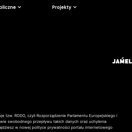
bliczne
Projekty
je tzw. RODO, czyli Rozporządzenie Parlamentu Europejskiego i
awie swobodnego przepływu takich danych oraz uchylenia
ziesz w nowej polityce prywatności portalu internetowego