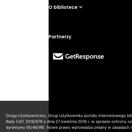
O bibliotece
Partnerzy
Droga Użytkowniczko, Drogi Użytkowniku portalu internetowego bibl
Rady (UE) 2016/679 z dnia 27 kwietnia 2016 r. w sprawie ochrony 
dyrektywy 95/46/WE. Nowe prawo wprowadza zmiany w zasadach reg