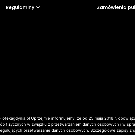
Regulaminy
Zamówienia pu
iotekagdynia.pl Uprzejmie informujemy, że od 25 maja 2018 r. obowiązu
osób fizycznych w związku z przetwarzaniem danych osobowych i w spr
ulujących przetwarzanie danych osobowych. Szczegółowe zapisy znajd