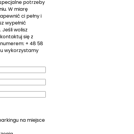
 specjalne potrzeby
iu. W miarę
apewnić ci pełny i
sz wypełnić
Jeśli wolisz
kontaktuj się z
 numerem: + 48 58
zu wykorzystamy
parkingu na miejsce
rzenia