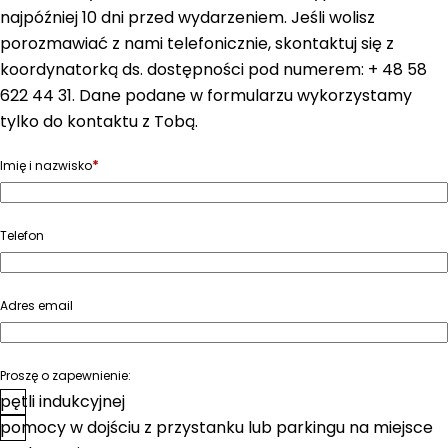
najpóźniej 10 dni przed wydarzeniem. Jeśli wolisz
porozmawiać z nami telefonicznie, skontaktuj się z
koordynatorką ds. dostępności pod numerem: + 48 58
622 44 31. Dane podane w formularzu wykorzystamy
tylko do kontaktu z Tobą.
*
Imię i nazwisko
Telefon
Adres email
Proszę o zapewnienie:
pętli indukcyjnej
pomocy w dojściu z przystanku lub parkingu na miejsce