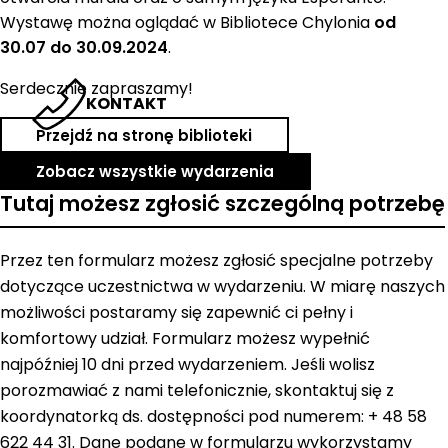
Wystawę można oglądać w Bibliotece Chylonia
od
30.07 do 30.09.2024
.
Serdecznie zapraszamy!
KONTAKT
Przejdź na stronę biblioteki
Zobacz wszystkie wydarzenia
Tutaj możesz zgłosić szczególną potrzebę
Przez ten formularz możesz zgłosić specjalne potrzeby
dotyczące uczestnictwa w wydarzeniu. W miarę naszych
możliwości postaramy się zapewnić ci pełny i
komfortowy udział. Formularz możesz wypełnić
najpóźniej 10 dni przed wydarzeniem. Jeśli wolisz
porozmawiać z nami telefonicznie, skontaktuj się z
koordynatorką ds. dostępności pod numerem: + 48 58
622 44 31. Dane podane w formularzu wykorzystamy