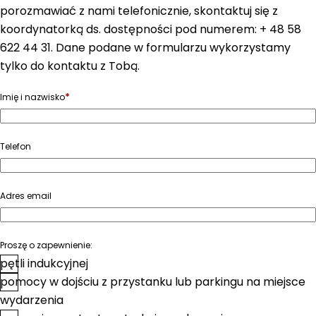
porozmawiać z nami telefonicznie, skontaktuj się z
koordynatorką ds. dostępności pod numerem: + 48 58
622 44 31. Dane podane w formularzu wykorzystamy
tylko do kontaktu z Tobą.
*
Imię i nazwisko
Telefon
Adres email
Proszę o zapewnienie:
pętli indukcyjnej
pomocy w dojściu z przystanku lub parkingu na miejsce
wydarzenia