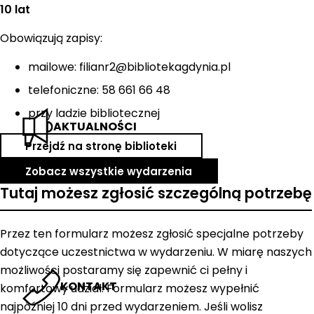
10 lat
Obowiązują zapisy:
mailowe: filianr2@bibliotekagdynia.pl
telefoniczne: 58 661 66 48
przy ladzie bibliotecznej
AKTUALNOŚCI
Przejdź na stronę biblioteki
Zobacz wszystkie wydarzenia
Tutaj możesz zgłosić szczególną potrzebę
Przez ten formularz możesz zgłosić specjalne potrzeby
dotyczące uczestnictwa w wydarzeniu. W miarę naszych
możliwości postaramy się zapewnić ci pełny i
KONTAKT
komfortowy udział. Formularz możesz wypełnić
najpóźniej 10 dni przed wydarzeniem. Jeśli wolisz