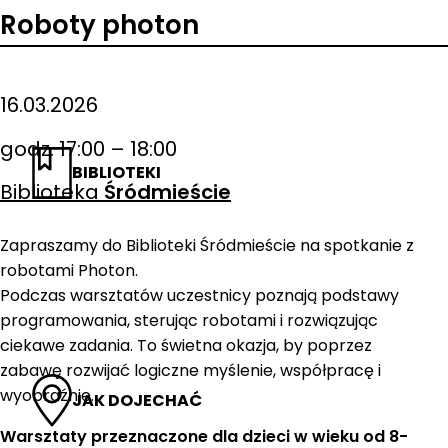
Roboty photon
16.03.2026
godz. 17:00 – 18:00
BIBLIOTEKI
Biblioteka
Śródmieście
Zapraszamy do Biblioteki Śródmieście na spotkanie z
robotami Photon.
Podczas warsztatów uczestnicy poznają podstawy
programowania, sterując robotami i rozwiązując
ciekawe zadania. To świetna okazja, by poprzez
zabawę rozwijać logiczne myślenie, współpracę i
wyobraźnię.
JAK DOJECHAĆ
Warsztaty przeznaczone dla dzieci w wieku od 8-