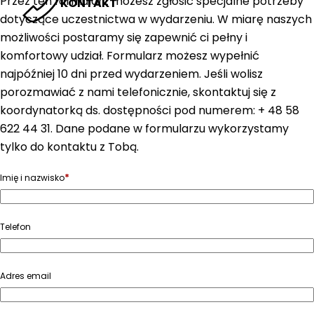
Przez ten formularz możesz zgłosić specjalne potrzeby
KONTAKT
dotyczące uczestnictwa w wydarzeniu. W miarę naszych
możliwości postaramy się zapewnić ci pełny i
komfortowy udział. Formularz możesz wypełnić
najpóźniej 10 dni przed wydarzeniem. Jeśli wolisz
porozmawiać z nami telefonicznie, skontaktuj się z
koordynatorką ds. dostępności pod numerem: + 48 58
622 44 31. Dane podane w formularzu wykorzystamy
tylko do kontaktu z Tobą.
*
Imię i nazwisko
Telefon
Adres email