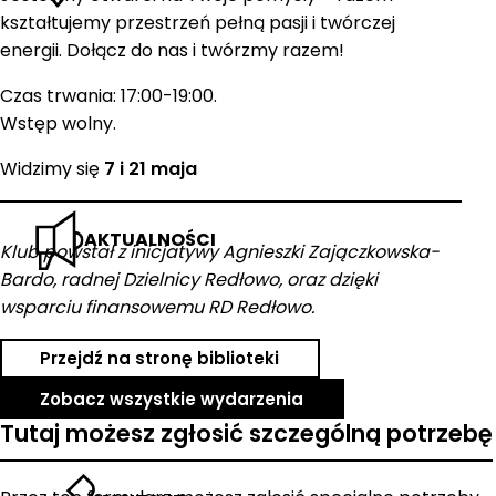
kształtujemy przestrzeń pełną pasji i twórczej
energii. Dołącz do nas i twórzmy razem!
Czas trwania: 17:00-19:00.
Wstęp wolny.
Widzimy się
7 i 21 maja
AKTUALNOŚCI
Klub powstał z inicjatywy Agnieszki Zajączkowska-
Bardo, radnej Dzielnicy Redłowo, oraz dzięki
wsparciu finansowemu RD Redłowo.
Przejdź na stronę biblioteki
Zobacz wszystkie wydarzenia
Tutaj możesz zgłosić szczególną potrzebę