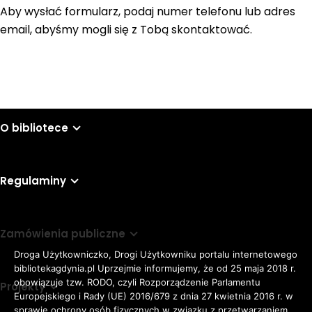
Aby wysłać formularz, podaj numer telefonu lub adres
email, abyśmy mogli się z Tobą skontaktować.
O bibliotece
Regulaminy
Zamówienia publiczne
Droga Użytkowniczko, Drogi Użytkowniku portalu internetowego
bibliotekagdynia.pl Uprzejmie informujemy, że od 25 maja 2018 r.
obowiązuje tzw. RODO, czyli Rozporządzenie Parlamentu
Projekty
Europejskiego i Rady (UE) 2016/679 z dnia 27 kwietnia 2016 r. w
sprawie ochrony osób fizycznych w związku z przetwarzaniem