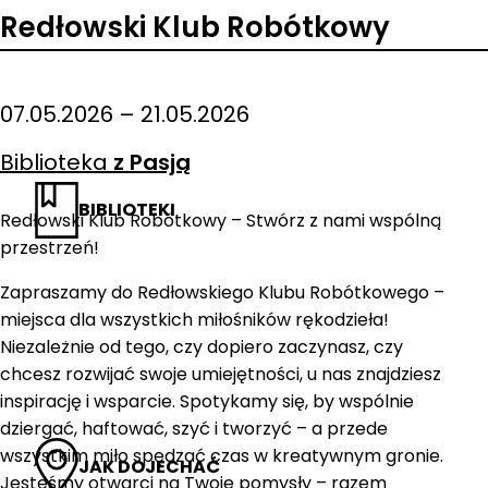
Redłowski Klub Robótkowy
07.05.2026 – 21.05.2026
Biblioteka
z Pasją
BIBLIOTEKI
Redłowski Klub Robótkowy – Stwórz z nami wspólną
przestrzeń!
Zapraszamy do Redłowskiego Klubu Robótkowego –
miejsca dla wszystkich miłośników rękodzieła!
Niezależnie od tego, czy dopiero zaczynasz, czy
chcesz rozwijać swoje umiejętności, u nas znajdziesz
inspirację i wsparcie. Spotykamy się, by wspólnie
dziergać, haftować, szyć i tworzyć – a przede
wszystkim miło spędzać czas w kreatywnym gronie.
JAK DOJECHAĆ
Jesteśmy otwarci na Twoje pomysły – razem