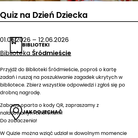
Quiz na Dzień Dziecka
01.06.2026 – 12.06.2026
BIBLIOTEKI
Biblioteka
Śródmieście
Przyjdź do Biblioteki Śródmieście, poproś o kartę
zadań i ruszaj na poszukiwanie zagadek ukrytych w
bibliotece. Zbierz wszystkie odpowiedzi i zgłoś się po
drobną nagrodę.
Zabawa oparta o kody QR, zapraszamy z
JAK DOJECHAĆ
naładowanym telefonem!
Do zobaczenia!
W Quizie można wziąć udział w dowolnym momencie