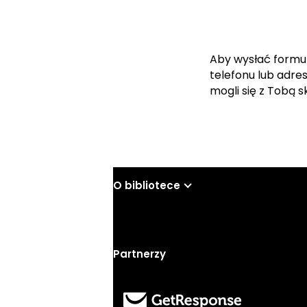
Aby wysłać formu
telefonu lub adre
mogli się z Tobą 
O bibliotece
Partnerzy