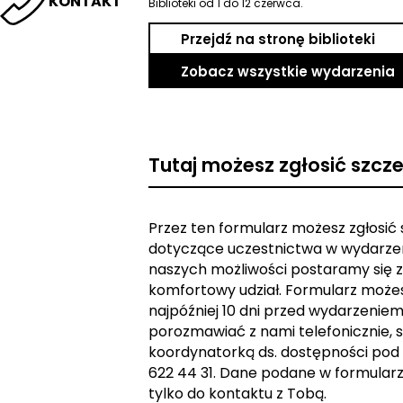
KONTAKT
Biblioteki od 1 do 12 czerwca.
Przejdź na stronę biblioteki
Zobacz wszystkie wydarzenia
Tutaj możesz zgłosić szcz
Przez ten formularz możesz zgłosić
dotyczące uczestnictwa w wydarzen
naszych możliwości postaramy się z
komfortowy udział. Formularz może
najpóźniej 10 dni przed wydarzeniem. 
porozmawiać z nami telefonicznie, s
koordynatorką ds. dostępności pod
622 44 31. Dane podane w formular
tylko do kontaktu z Tobą.