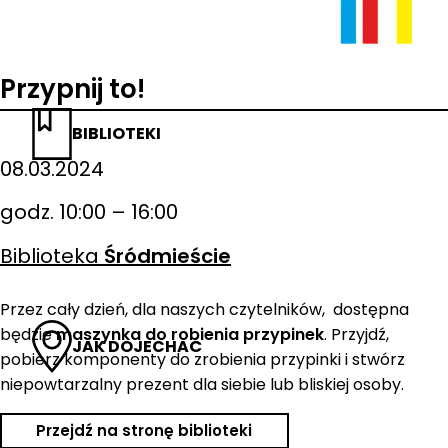
Przypnij to!
BIBLIOTEKI
08.03.2024
godz. 10:00 – 16:00
Biblioteka
Śródmieście
Przez cały dzień, dla naszych czytelników, dostępna
będzie
maszynka do robienia przypinek
. Przyjdź,
JAK DOJECHAĆ
pobierz komponenty do zrobienia przypinki i stwórz
niepowtarzalny prezent dla siebie lub bliskiej osoby.
Przejdź na stronę biblioteki