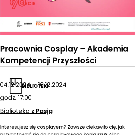
LECIE
Pracownia Cosplay – Akademia
Kompetencji Przyszłości
04.12.2024 – 18.12.2024
BIBLIOTEKI
godz. 17:00
Biblioteka
z Pasją
Interesujesz się cosplayem? Zawsze ciekawiło cię, jak
przygotować się do cosplayowego konkursu? Albo