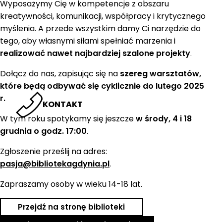
Wyposażymy Cię w kompetencje z obszaru
kreatywności, komunikacji, współpracy i krytycznego
myślenia. A przede wszystkim damy Ci narzędzie do
tego, aby własnymi siłami spełniać marzenia i
realizować nawet najbardziej szalone projekty
.
Dołącz do nas, zapisując się na
szereg warsztatów,
które będą odbywać się cyklicznie do lutego 2025
r.
KONTAKT
W tym roku spotykamy się jeszcze
w środy, 4 i 18
grudnia o godz. 17:00
.
Zgłoszenie prześlij na adres:
pasja@bibliotekagdynia.pl
.
Zapraszamy osoby w wieku 14-18 lat.
Przejdź na stronę biblioteki