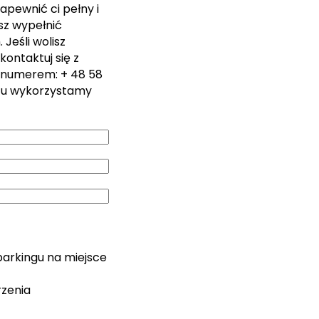
apewnić ci pełny i
sz wypełnić
Jeśli wolisz
kontaktuj się z
 numerem: + 48 58
zu wykorzystamy
parkingu na miejsce
rzenia