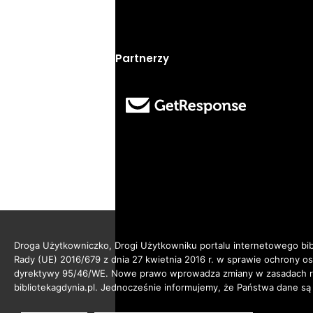
Partnerzy
Droga Użytkowniczko, Drogi Użytkowniku portalu internetowego bibl
Rady (UE) 2016/679 z dnia 27 kwietnia 2016 r. w sprawie ochrony 
dyrektywy 95/46/WE. Nowe prawo wprowadza zmiany w zasadach reg
bibliotekagdynia.pl. Jednocześnie informujemy, że Państwa dane są