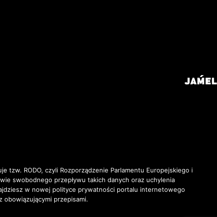
je tzw. RODO, czyli Rozporządzenie Parlamentu Europejskiego i
awie swobodnego przepływu takich danych oraz uchylenia
ziesz w nowej polityce prywatności portalu internetowego
z obowiązującymi przepisami.