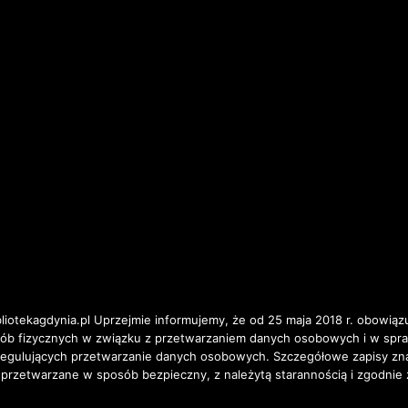
iotekagdynia.pl Uprzejmie informujemy, że od 25 maja 2018 r. obowiązu
osób fizycznych w związku z przetwarzaniem danych osobowych i w spr
ulujących przetwarzanie danych osobowych. Szczegółowe zapisy znajd
 przetwarzane w sposób bezpieczny, z należytą starannością i zgodnie 