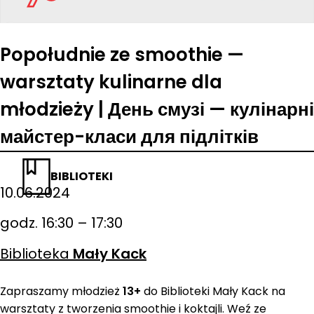
Popołudnie ze smoothie —
warsztaty kulinarne dla
młodzieży | День смузі — кулінарні
майстер-класи для підлітків
BIBLIOTEKI
10.06.2024
godz. 16:30 – 17:30
Biblioteka
Mały Kack
Zapraszamy młodzież
13+
do Biblioteki Mały Kack na
warsztaty z tworzenia smoothie i koktajli. Weź ze