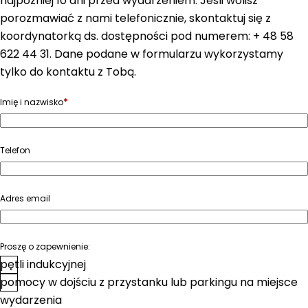
najpóźniej 10 dni przed wydarzeniem. Jeśli wolisz
porozmawiać z nami telefonicznie, skontaktuj się z
koordynatorką ds. dostępności pod numerem: + 48 58
622 44 31. Dane podane w formularzu wykorzystamy
tylko do kontaktu z Tobą.
*
Imię i nazwisko
Telefon
Adres email
Proszę o zapewnienie:
pętli indukcyjnej
pomocy w dojściu z przystanku lub parkingu na miejsce
wydarzenia