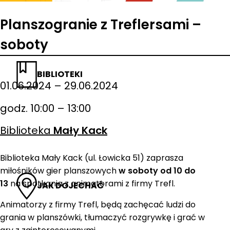
Planszogranie z Treflersami –
soboty
BIBLIOTEKI
01.06.2024 – 29.06.2024
godz. 10:00 – 13:00
Biblioteka
Mały Kack
Biblioteka Mały Kack (ul. Łowicka 51) zaprasza
miłośników gier planszowych
w soboty od 10 do
13
na spotkania z animatorami z firmy Trefl.
JAK DOJECHAĆ
Animatorzy z firmy Trefl, będą zachęcać ludzi do
grania w planszówki, tłumaczyć rozgrywkę i grać w