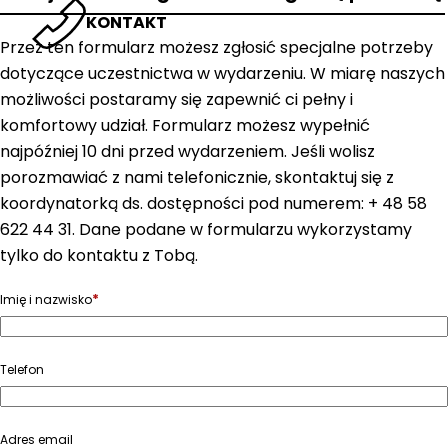
KONTAKT
Przez ten formularz możesz zgłosić specjalne potrzeby
dotyczące uczestnictwa w wydarzeniu. W miarę naszych
możliwości postaramy się zapewnić ci pełny i
komfortowy udział. Formularz możesz wypełnić
najpóźniej 10 dni przed wydarzeniem. Jeśli wolisz
porozmawiać z nami telefonicznie, skontaktuj się z
koordynatorką ds. dostępności pod numerem: + 48 58
622 44 31. Dane podane w formularzu wykorzystamy
tylko do kontaktu z Tobą.
*
Imię i nazwisko
Telefon
Adres email