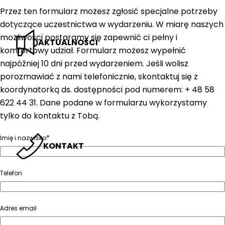
Przez ten formularz możesz zgłosić specjalne potrzeby
dotyczące uczestnictwa w wydarzeniu. W miarę naszych
możliwości postaramy się zapewnić ci pełny i
AKTUALNOŚCI
komfortowy udział. Formularz możesz wypełnić
najpóźniej 10 dni przed wydarzeniem. Jeśli wolisz
porozmawiać z nami telefonicznie, skontaktuj się z
koordynatorką ds. dostępności pod numerem: + 48 58
622 44 31. Dane podane w formularzu wykorzystamy
tylko do kontaktu z Tobą.
*
Imię i nazwisko
KONTAKT
Telefon
Adres email