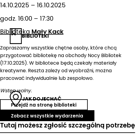
14.10.2025 – 16.10.2025
godz. 16:00 – 17:30
Biblioteka
Mały Kack
BIBLIOTEKI
Zapraszamy wszystkie chętne osoby, które chcą
przygotować bibliotekę na obchody Nocy Bibliotek
(17.10.2025). W bibliotece będą czekały materiały
kreatywne. Reszta zależy od wyobraźni, można
pracować indywidualnie lub zespołowo.
Wstęp wolny.
JAK DOJECHAĆ
Przejdź na stronę biblioteki
Zobacz wszystkie wydarzenia
Tutaj możesz zgłosić szczególną potrzebę