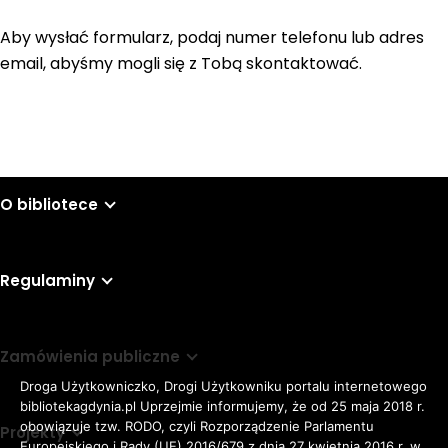
Aby wysłać formularz, podaj numer telefonu lub adres
email, abyśmy mogli się z Tobą skontaktować.
O bibliotece
Regulaminy
Zamówienia publiczne
Droga Użytkowniczko, Drogi Użytkowniku portalu internetowego
bibliotekagdynia.pl Uprzejmie informujemy, że od 25 maja 2018 r.
obowiązuje tzw. RODO, czyli Rozporządzenie Parlamentu
Projekty
Europejskiego i Rady (UE) 2016/679 z dnia 27 kwietnia 2016 r. w