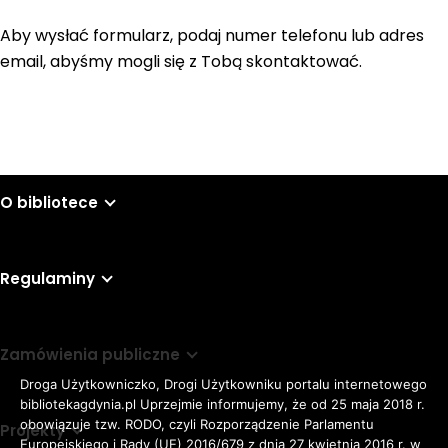
Aby wysłać formularz, podaj numer telefonu lub adres
email, abyśmy mogli się z Tobą skontaktować.
O bibliotece
Regulaminy
Zamówienia publiczne
Droga Użytkowniczko, Drogi Użytkowniku portalu internetowego
bibliotekagdynia.pl Uprzejmie informujemy, że od 25 maja 2018 r.
obowiązuje tzw. RODO, czyli Rozporządzenie Parlamentu
Projekty
Europejskiego i Rady (UE) 2016/679 z dnia 27 kwietnia 2016 r. w