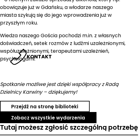
obowiązuje już w Gdańsku, a włodarze naszego
miasta szykują się do jego wprowadzenia już w
przyszłym roku.
Wiedza naszego Gościa pochodzi m.in. z własnych
doświadczeń, setek rozmów z ludźmi uzależnionymi,
współuzależnionymi, terapeutami uzależnień,
KONTAKT
psychologami.
Spotkanie możliwe jest dzięki współpracy z Radą
Dzielnicy Karwiny – dziękujemy!
Przejdź na stronę biblioteki
Zobacz wszystkie wydarzenia
Tutaj możesz zgłosić szczególną potrzebę