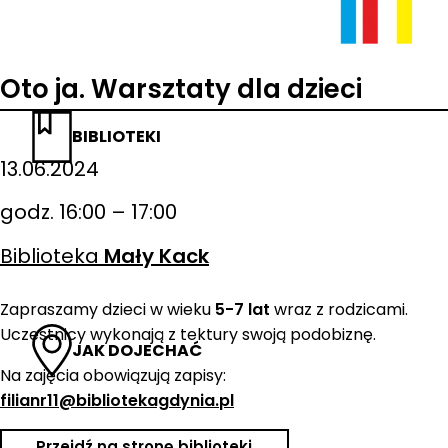
Oto ja. Warsztaty dla dzieci
BIBLIOTEKI
13.06.2024
godz. 16:00 – 17:00
Biblioteka
Mały Kack
Zapraszamy dzieci w wieku
5-7 lat
wraz z rodzicami.
Uczestnicy wykonają z tektury swoją podobiznę.
JAK DOJECHAĆ
Na zajęcia obowiązują zapisy:
filianr11@bibliotekagdynia.pl
Przejdź na stronę biblioteki