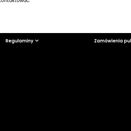
skontaktować.
Regulaminy
Zamówienia pu