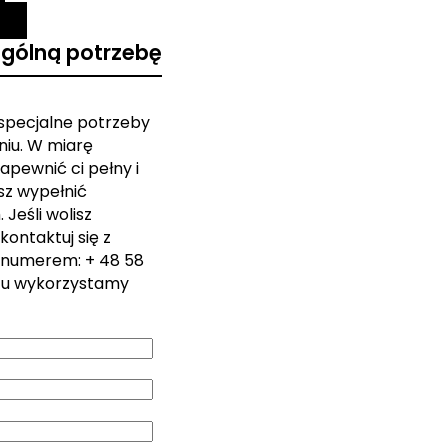
ególną potrzebę
 specjalne potrzeby
iu. W miarę
apewnić ci pełny i
sz wypełnić
Jeśli wolisz
kontaktuj się z
 numerem: + 48 58
zu wykorzystamy