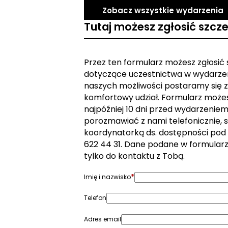
Zobacz wszystkie wydarzenia
Tutaj możesz zgłosić szcz
Przez ten formularz możesz zgłosić
dotyczące uczestnictwa w wydarzen
naszych możliwości postaramy się z
komfortowy udział. Formularz może
najpóźniej 10 dni przed wydarzeniem. 
porozmawiać z nami telefonicznie, s
koordynatorką ds. dostępności pod
622 44 31. Dane podane w formular
tylko do kontaktu z Tobą.
*
Imię i nazwisko
Telefon
Adres email