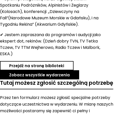
Spotkaniu Podróżników, Alpinistów i Żeglarzy
(Kolosach), konferencji: „Dziewczyny na
Fali”(Narodowe Muzeum Morskie w Gdańsku), i na
Tygodniu Rekina” (Akwarium Gdyńskie).
✔ Jestem zapraszana do programów i audycji jako
ekspert dot, rekinów. (Dzień dobry TVN, TV Tetka
Tczew, TV TTM Wejherowo, Radio Tczew i Malbork,
ESKA.)
Przejdź na stronę biblioteki
Zobacz wszystkie wydarzenia
Tutaj możesz zgłosić szczególną potrzebę
Przez ten formularz możesz zgłosić specjalne potrzeby
dotyczące uczestnictwa w wydarzeniu. W miarę naszych
możliwości postaramy się zapewnić ci pełny i