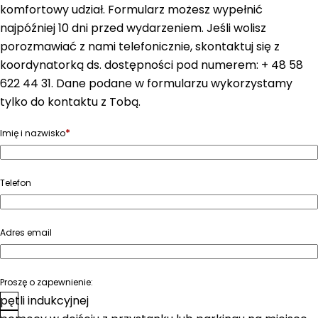
komfortowy udział. Formularz możesz wypełnić
najpóźniej 10 dni przed wydarzeniem. Jeśli wolisz
porozmawiać z nami telefonicznie, skontaktuj się z
koordynatorką ds. dostępności pod numerem: + 48 58
622 44 31. Dane podane w formularzu wykorzystamy
tylko do kontaktu z Tobą.
*
Imię i nazwisko
Telefon
Adres email
Proszę o zapewnienie:
pętli indukcyjnej