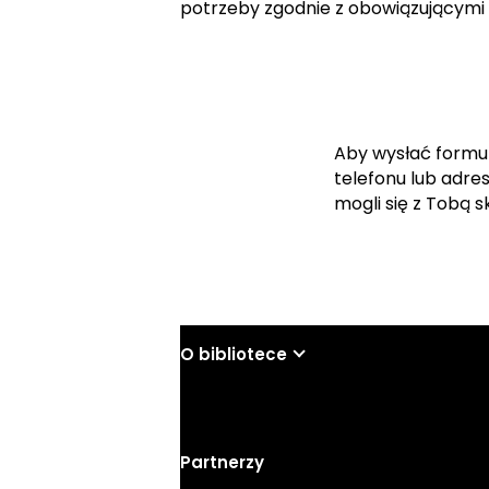
potrzeby zgodnie z obowiązującymi
Aby wysłać formu
telefonu lub adre
mogli się z Tobą 
O bibliotece
Partnerzy