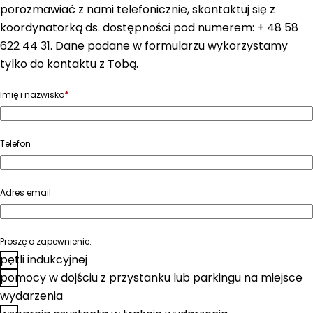
porozmawiać z nami telefonicznie, skontaktuj się z
koordynatorką ds. dostępności pod numerem: + 48 58
622 44 31. Dane podane w formularzu wykorzystamy
tylko do kontaktu z Tobą.
*
Imię i nazwisko
Telefon
Adres email
Proszę o zapewnienie:
pętli indukcyjnej
pomocy w dojściu z przystanku lub parkingu na miejsce
wydarzenia