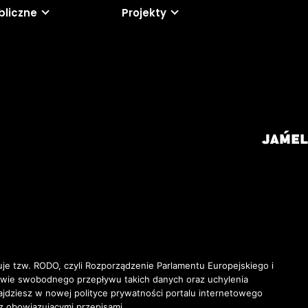
bliczne
Projekty
je tzw. RODO, czyli Rozporządzenie Parlamentu Europejskiego i
awie swobodnego przepływu takich danych oraz uchylenia
ziesz w nowej polityce prywatności portalu internetowego
z obowiązującymi przepisami.