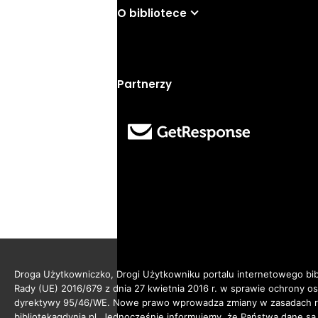
O bibliotece
Partnerzy
Droga Użytkowniczko, Drogi Użytkowniku portalu internetowego bibl
Rady (UE) 2016/679 z dnia 27 kwietnia 2016 r. w sprawie ochrony 
dyrektywy 95/46/WE. Nowe prawo wprowadza zmiany w zasadach reg
bibliotekagdynia.pl. Jednocześnie informujemy, że Państwa dane są