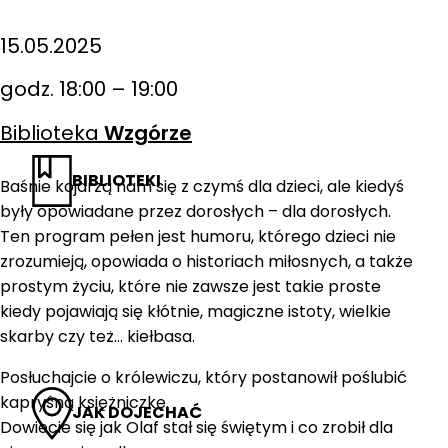
15.05.2025
godz. 18:00 – 19:00
Biblioteka
Wzgórze
BIBLIOTEKI
Baśnie kojarzą nam się z czymś dla dzieci, ale kiedyś
były opowiadane przez dorosłych – dla dorosłych.
Ten program pełen jest humoru, którego dzieci nie
zrozumieją, opowiada o historiach miłosnych, a także
prostym życiu, które nie zawsze jest takie proste
kiedy pojawiają się kłótnie, magiczne istoty, wielkie
skarby czy też… kiełbasa.
Posłuchajcie o królewiczu, który postanowił poślubić
kapryśną księżniczkę.
JAK DOJECHAĆ
Dowiecie się jak Olaf stał się świętym i co zrobił dla