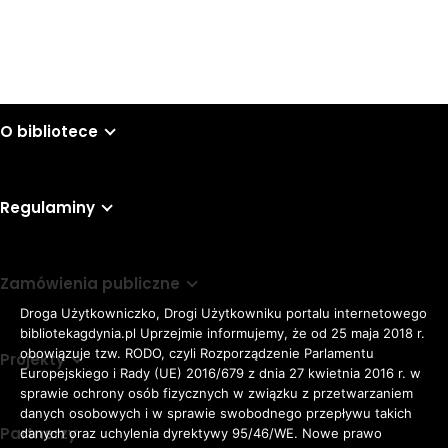
O bibliotece
Regulaminy
Zamówienia publiczne
Droga Użytkowniczko, Drogi Użytkowniku portalu internetowego
bibliotekagdynia.pl Uprzejmie informujemy, że od 25 maja 2018 r.
obowiązuje tzw. RODO, czyli Rozporządzenie Parlamentu
Projekty
Europejskiego i Rady (UE) 2016/679 z dnia 27 kwietnia 2016 r. w
sprawie ochrony osób fizycznych w związku z przetwarzaniem
danych osobowych i w sprawie swobodnego przepływu takich
Partnerzy
danych oraz uchylenia dyrektywy 95/46/WE. Nowe prawo