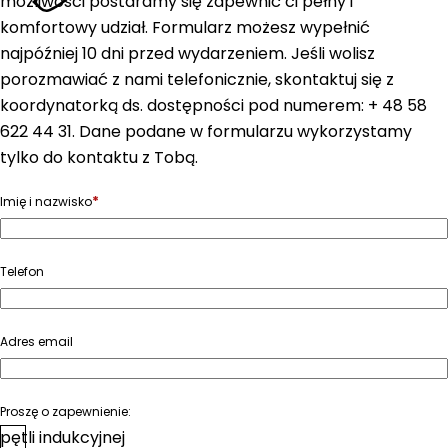
możliwości postaramy się zapewnić ci pełny i
komfortowy udział. Formularz możesz wypełnić
najpóźniej 10 dni przed wydarzeniem. Jeśli wolisz
porozmawiać z nami telefonicznie, skontaktuj się z
koordynatorką ds. dostępności pod numerem: + 48 58
622 44 31. Dane podane w formularzu wykorzystamy
tylko do kontaktu z Tobą.
*
Imię i nazwisko
Telefon
Adres email
Proszę o zapewnienie:
pętli indukcyjnej