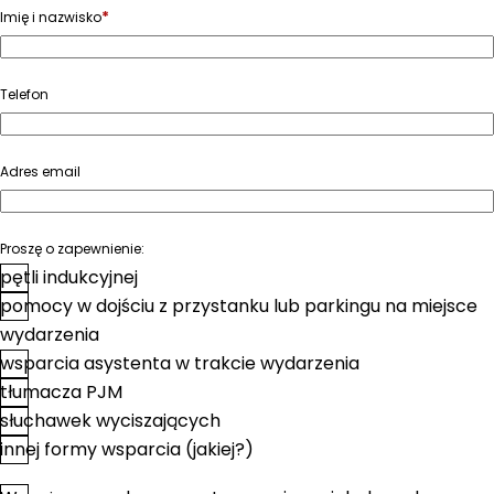
*
Imię i nazwisko
Telefon
Adres email
Proszę o zapewnienie:
pętli indukcyjnej
pomocy w dojściu z przystanku lub parkingu na miejsce
wydarzenia
wsparcia asystenta w trakcie wydarzenia
tłumacza PJM
słuchawek wyciszających
innej formy wsparcia (jakiej?)