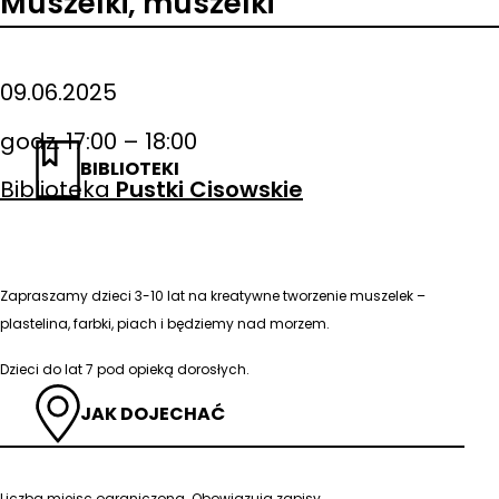
Muszelki, muszelki
09.06.2025
godz. 17:00 – 18:00
BIBLIOTEKI
Biblioteka
Pustki Cisowskie
Zapraszamy dzieci 3-10 lat na kreatywne tworzenie muszelek –
plastelina, farbki, piach i będziemy nad morzem.
Dzieci do lat 7 pod opieką dorosłych.
JAK DOJECHAĆ
Liczba miejsc ograniczona. Obowiązują zapisy.