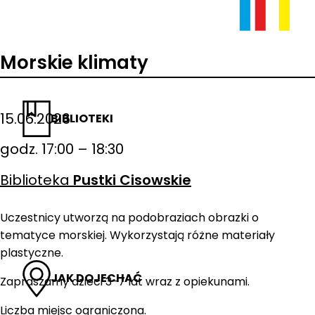
Morskie klimaty
15.06.2026
BIBLIOTEKI
godz. 17:00 – 18:30
Biblioteka
Pustki Cisowskie
Uczestnicy utworzą na podobraziach obrazki o
tematyce morskiej. Wykorzystają różne materiały
plastyczne.
JAK DOJECHAĆ
Zapraszamy dzieci 3-7 lat wraz z opiekunami.
Liczba miejsc ograniczona.