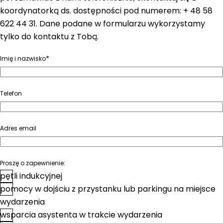
koordynatorką ds. dostępności pod numerem: + 48 58
622 44 31. Dane podane w formularzu wykorzystamy
tylko do kontaktu z Tobą.
*
Imię i nazwisko
Telefon
Adres email
Proszę o zapewnienie:
pętli indukcyjnej
pomocy w dojściu z przystanku lub parkingu na miejsce
wydarzenia
wsparcia asystenta w trakcie wydarzenia