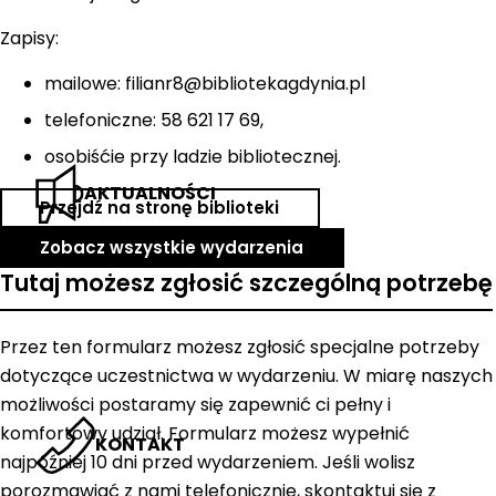
Zapisy:
mailowe: filianr8@bibliotekagdynia.pl
telefoniczne: 58 621 17 69,
osobiśćie przy ladzie bibliotecznej.
AKTUALNOŚCI
Przejdź na stronę biblioteki
Zobacz wszystkie wydarzenia
Tutaj możesz zgłosić szczególną potrzebę
Przez ten formularz możesz zgłosić specjalne potrzeby
dotyczące uczestnictwa w wydarzeniu. W miarę naszych
możliwości postaramy się zapewnić ci pełny i
komfortowy udział. Formularz możesz wypełnić
KONTAKT
najpóźniej 10 dni przed wydarzeniem. Jeśli wolisz
porozmawiać z nami telefonicznie, skontaktuj się z