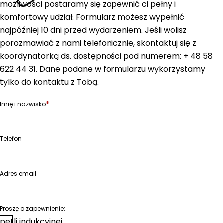
możliwości postaramy się zapewnić ci pełny i
komfortowy udział. Formularz możesz wypełnić
najpóźniej 10 dni przed wydarzeniem. Jeśli wolisz
porozmawiać z nami telefonicznie, skontaktuj się z
koordynatorką ds. dostępności pod numerem: + 48 58
622 44 31. Dane podane w formularzu wykorzystamy
tylko do kontaktu z Tobą.
*
Imię i nazwisko
Telefon
Adres email
Proszę o zapewnienie:
pętli indukcyjnej