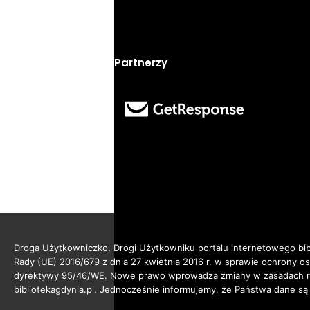
Partnerzy
Droga Użytkowniczko, Drogi Użytkowniku portalu internetowego bibl
Rady (UE) 2016/679 z dnia 27 kwietnia 2016 r. w sprawie ochrony 
dyrektywy 95/46/WE. Nowe prawo wprowadza zmiany w zasadach reg
bibliotekagdynia.pl. Jednocześnie informujemy, że Państwa dane są