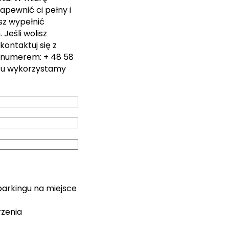
apewnić ci pełny i
sz wypełnić
Jeśli wolisz
kontaktuj się z
 numerem: + 48 58
zu wykorzystamy
parkingu na miejsce
rzenia