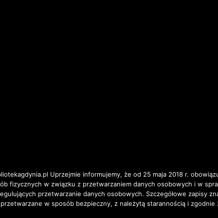
iotekagdynia.pl Uprzejmie informujemy, że od 25 maja 2018 r. obowiązu
osób fizycznych w związku z przetwarzaniem danych osobowych i w spr
ulujących przetwarzanie danych osobowych. Szczegółowe zapisy znajd
 przetwarzane w sposób bezpieczny, z należytą starannością i zgodnie 