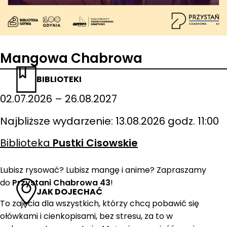
Mangowa Chabrowa
BIBLIOTEKI
02.07.2026 – 26.08.2027
Najbliższe wydarzenie: 13.08.2026 godz. 11:00
Biblioteka
Pustki Cisowskie
Lubisz rysować? Lubisz mangę i anime? Zapraszamy
do
Przystani Chabrowa 43
!
JAK DOJECHAĆ
To zajęcia dla wszystkich, którzy chcą pobawić się
ołówkami i cienkopisami, bez stresu, za to w