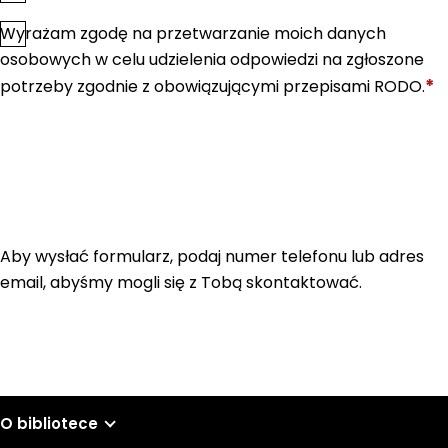
Wyrażam zgodę na przetwarzanie moich danych
*
Zgoda
osobowych w celu udzielenia odpowiedzi na zgłoszone
*
potrzeby zgodnie z obowiązującymi przepisami RODO.
Aby wysłać formularz, podaj numer telefonu lub adres
email, abyśmy mogli się z Tobą skontaktować.
O bibliotece