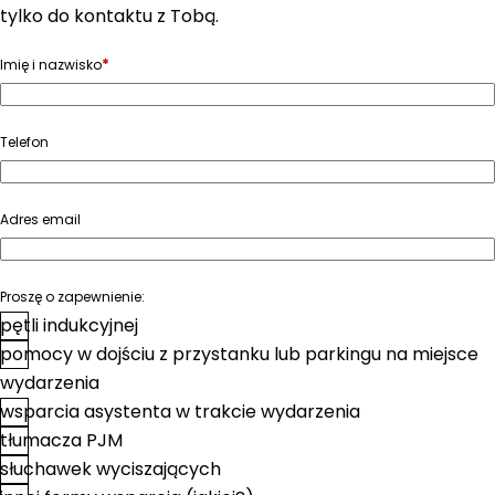
tylko do kontaktu z Tobą.
*
Imię i nazwisko
Telefon
Adres email
Proszę o zapewnienie:
pętli indukcyjnej
pomocy w dojściu z przystanku lub parkingu na miejsce
wydarzenia
wsparcia asystenta w trakcie wydarzenia
tłumacza PJM
słuchawek wyciszających