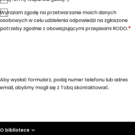
Wyrażam zgodę na przetwarzanie moich danych
*
Zgoda
osobowych w celu udzielenia odpowiedzi na zgłoszone
*
potrzeby zgodnie z obowiązującymi przepisami RODO.
Aby wysłać formularz, podaj numer telefonu lub adres
email, abyśmy mogli się z Tobą skontaktować.
O bibliotece