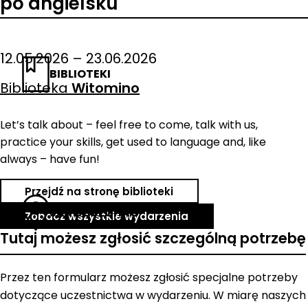
po angielsku
12.05.2026 – 23.06.2026
BIBLIOTEKI
Biblioteka
Witomino
Let’s talk about – feel free to come, talk with us,
practice your skills, get used to language and, like
always – have fun!
Przejdź na stronę biblioteki
JAK DOJECHAĆ
Zobacz wszystkie wydarzenia
Tutaj możesz zgłosić szczególną potrzebę
Przez ten formularz możesz zgłosić specjalne potrzeby
dotyczące uczestnictwa w wydarzeniu. W miarę naszych