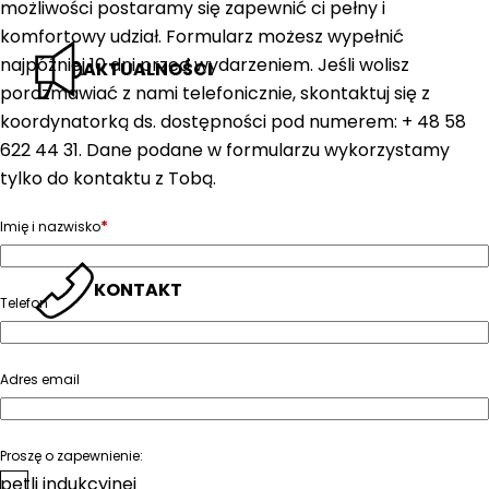
możliwości postaramy się zapewnić ci pełny i
komfortowy udział. Formularz możesz wypełnić
najpóźniej 10 dni przed wydarzeniem. Jeśli wolisz
AKTUALNOŚCI
porozmawiać z nami telefonicznie, skontaktuj się z
koordynatorką ds. dostępności pod numerem: + 48 58
622 44 31. Dane podane w formularzu wykorzystamy
tylko do kontaktu z Tobą.
*
Imię i nazwisko
KONTAKT
Telefon
Adres email
Proszę o zapewnienie:
pętli indukcyjnej