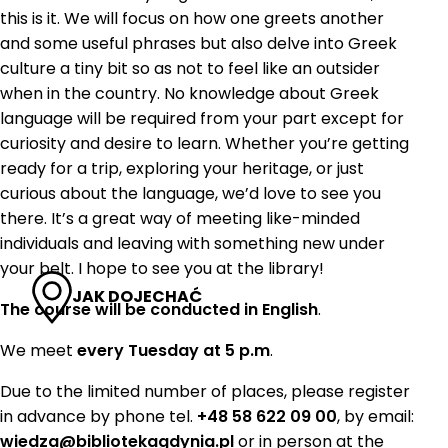
this is it. We will focus on how one greets another
and some useful phrases but also delve into Greek
culture a tiny bit so as not to feel like an outsider
when in the country. No knowledge about Greek
language will be required from your part except for
curiosity and desire to learn. Whether you’re getting
ready for a trip, exploring your heritage, or just
curious about the language, we’d love to see you
there. It’s a great way of meeting like-minded
individuals and leaving with something new under
your belt. I hope to see you at the library!
JAK DOJECHAĆ
The course will be conducted in English
.
We meet
every Tuesday at 5 p.m
.
Due to the limited number of places, please register
in advance by phone tel.
+48 58 622 09 00
, by email:
wiedza@bibliotekagdynia.pl
or in person at the