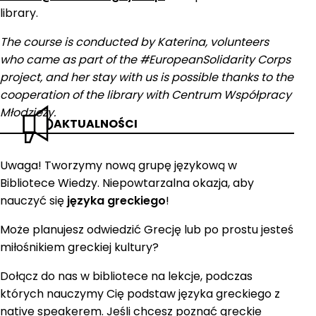
library.
The course is conducted by Katerina, volunteers
who came as part of the #EuropeanSolidarity Corps
project, and her stay with us is possible thanks to the
cooperation of the library with Centrum Współpracy
Młodzieży.
AKTUALNOŚCI
Uwaga! Tworzymy nową grupę językową w
Bibliotece Wiedzy. Niepowtarzalna okazja, aby
nauczyć się
języka greckiego
!
Może planujesz odwiedzić Grecję lub po prostu jesteś
miłośnikiem greckiej kultury?
Dołącz do nas w bibliotece na lekcje, podczas
których nauczymy Cię podstaw języka greckiego z
native speakerem. Jeśli chcesz poznać greckie