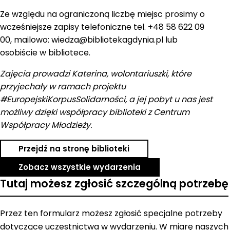
Ze względu na ograniczoną liczbę miejsc prosimy o
wcześniejsze zapisy telefoniczne tel. +48 58 622 09
00, mailowo: wiedza@bibliotekagdynia.pl lub
osobiście w bibliotece.
Zajęcia prowadzi Katerina, wolontariuszki, które
przyjechały w ramach projektu
#EuropejskiKorpusSolidarności, a jej pobyt u nas jest
możliwy dzięki współpracy biblioteki z Centrum
Współpracy Młodzieży.
Przejdź na stronę biblioteki
Zobacz wszystkie wydarzenia
Tutaj możesz zgłosić szczególną potrzebę
Przez ten formularz możesz zgłosić specjalne potrzeby
dotyczące uczestnictwa w wydarzeniu. W miarę naszych