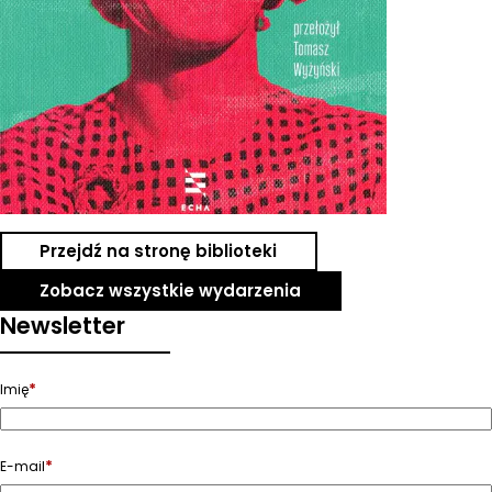
Przejdź na stronę biblioteki
Zobacz wszystkie wydarzenia
Newsletter
*
Imię
*
E-mail