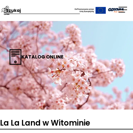
Przejdź
Wpisz
Otw
na
szukaną
men
stronę
frazę:
główną
Biblioteka
Gdynia
KATALOG ONLINE
La La Land w Witominie