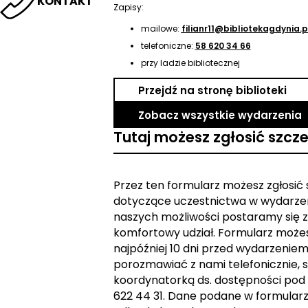
KONTAKT
Zapisy:
mailowe:
filianr11@bibliotekagdynia.p
telefoniczne:
58 620 34 66
przy ladzie bibliotecznej
Przejdź na stronę biblioteki
Zobacz wszystkie wydarzenia
Tutaj możesz zgłosić szcz
Przez ten formularz możesz zgłosić
dotyczące uczestnictwa w wydarzen
naszych możliwości postaramy się z
komfortowy udział. Formularz może
najpóźniej 10 dni przed wydarzeniem. 
porozmawiać z nami telefonicznie, s
koordynatorką ds. dostępności pod
622 44 31. Dane podane w formular