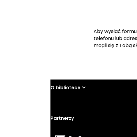
Aby wysłać formu
telefonu lub adre
mogli się z Tobą 
O bibliotece
Partnerzy