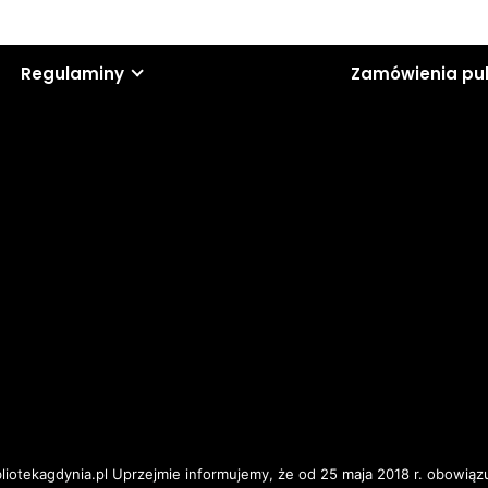
Regulaminy
Zamówienia pu
iotekagdynia.pl Uprzejmie informujemy, że od 25 maja 2018 r. obowiązu