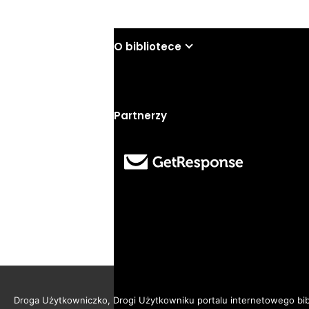
O bibliotece
Partnerzy
Droga Użytkowniczko, Drogi Użytkowniku portalu internetowego bibl