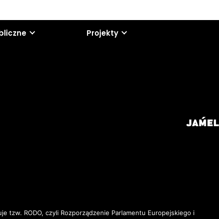
bliczne
Projekty
je tzw. RODO, czyli Rozporządzenie Parlamentu Europejskiego i