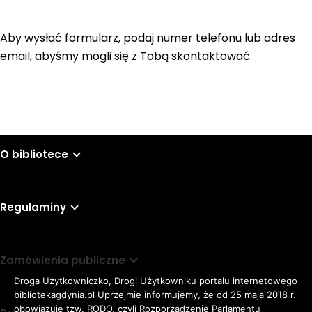
Aby wysłać formularz, podaj numer telefonu lub adres
email, abyśmy mogli się z Tobą skontaktować.
O bibliotece
Regulaminy
Zamówienia publiczne
Droga Użytkowniczko, Drogi Użytkowniku portalu internetowego
bibliotekagdynia.pl Uprzejmie informujemy, że od 25 maja 2018 r.
obowiązuje tzw. RODO, czyli Rozporządzenie Parlamentu