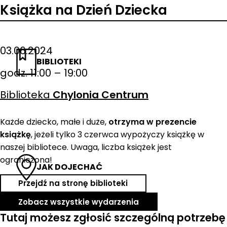
Książka na Dzień Dziecka
03.06.2024
BIBLIOTEKI
godz. 11:00 – 19:00
Biblioteka
Chylonia Centrum
Każde dziecko, małe i duże,
otrzyma w prezencie
książkę
, jeżeli tylko 3 czerwca wypożyczy książkę w
naszej bibliotece. Uwaga, liczba książek jest
ograniczona!
JAK DOJECHAĆ
Przejdź na stronę biblioteki
Zobacz wszystkie wydarzenia
Tutaj możesz zgłosić szczególną potrzebę