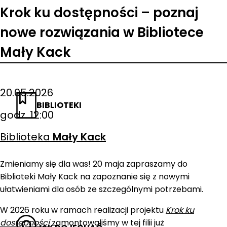
Krok ku dostępności – poznaj
nowe rozwiązania w Bibliotece
Mały Kack
20.05.2026
BIBLIOTEKI
godz. 12:00
Biblioteka
Mały Kack
Zmieniamy się dla was! 20 maja zapraszamy do
Biblioteki Mały Kack na zapoznanie się z nowymi
ułatwieniami dla osób ze szczególnymi potrzebami.
W 2026 roku w ramach realizacji projektu
Krok ku
dostępności
zamontowaliśmy w tej filii już