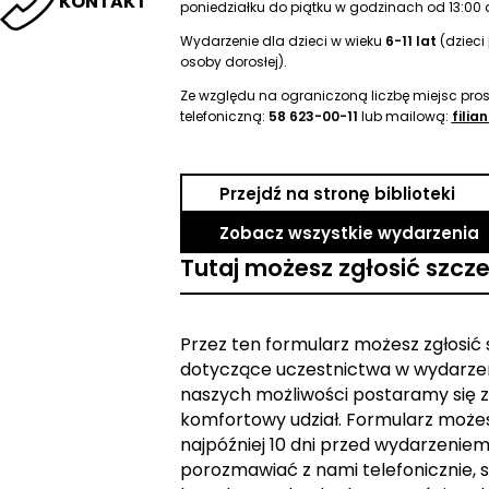
KONTAKT
poniedziałku do piątku w godzinach od 13:00 d
Wydarzenie dla dzieci w wieku
6-11 lat
(dzieci
osoby dorosłej).
Ze względu na ograniczoną liczbę miejsc pro
telefoniczną:
58 623-00-11
lub mailową:
filia
Przejdź na stronę biblioteki
Zobacz wszystkie wydarzenia
Tutaj możesz zgłosić szcz
Przez ten formularz możesz zgłosić
dotyczące uczestnictwa w wydarzen
naszych możliwości postaramy się z
komfortowy udział. Formularz może
najpóźniej 10 dni przed wydarzeniem. 
porozmawiać z nami telefonicznie, s