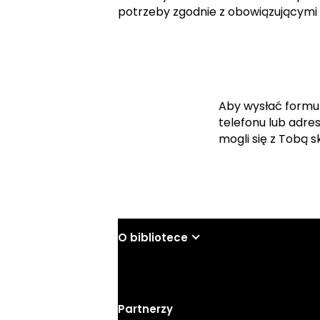
potrzeby zgodnie z obowiązującymi
Aby wysłać formu
telefonu lub adre
mogli się z Tobą 
O bibliotece
Partnerzy