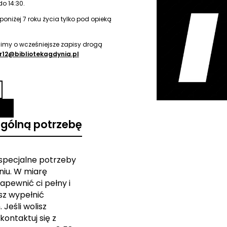
o 14:30.
 poniżej 7 roku życia tylko pod opieką
simy o wcześniejsze zapisy drogą
nr12@bibliotekagdynia.pl
ególną potrzebę
 specjalne potrzeby
iu. W miarę
apewnić ci pełny i
sz wypełnić
Jeśli wolisz
kontaktuj się z