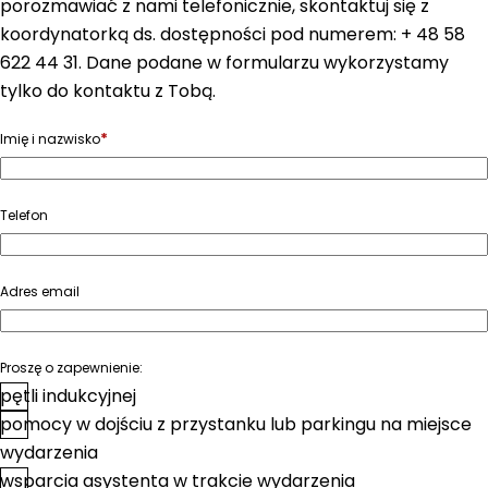
porozmawiać z nami telefonicznie, skontaktuj się z
koordynatorką ds. dostępności pod numerem: + 48 58
622 44 31. Dane podane w formularzu wykorzystamy
tylko do kontaktu z Tobą.
*
Imię i nazwisko
Telefon
Adres email
Proszę o zapewnienie:
pętli indukcyjnej
pomocy w dojściu z przystanku lub parkingu na miejsce
wydarzenia
wsparcia asystenta w trakcie wydarzenia