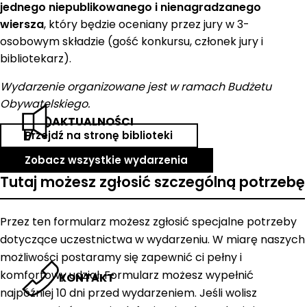
jednego niepublikowanego i nienagradzanego
wiersza
, który będzie oceniany przez jury w 3-
osobowym składzie (gość konkursu, członek jury i
bibliotekarz).
Wydarzenie organizowane jest w ramach Budżetu
Obywatelskiego.
AKTUALNOŚCI
Przejdź na stronę biblioteki
Zobacz wszystkie wydarzenia
Tutaj możesz zgłosić szczególną potrzebę
Przez ten formularz możesz zgłosić specjalne potrzeby
dotyczące uczestnictwa w wydarzeniu. W miarę naszych
możliwości postaramy się zapewnić ci pełny i
komfortowy udział. Formularz możesz wypełnić
KONTAKT
najpóźniej 10 dni przed wydarzeniem. Jeśli wolisz