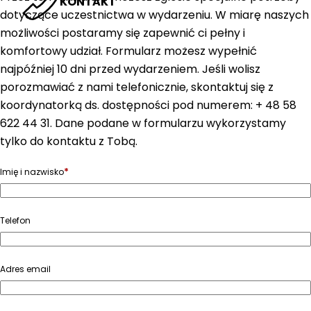
KONTAKT
dotyczące uczestnictwa w wydarzeniu. W miarę naszych
możliwości postaramy się zapewnić ci pełny i
komfortowy udział. Formularz możesz wypełnić
najpóźniej 10 dni przed wydarzeniem. Jeśli wolisz
porozmawiać z nami telefonicznie, skontaktuj się z
koordynatorką ds. dostępności pod numerem: + 48 58
622 44 31. Dane podane w formularzu wykorzystamy
tylko do kontaktu z Tobą.
*
Imię i nazwisko
Telefon
Adres email