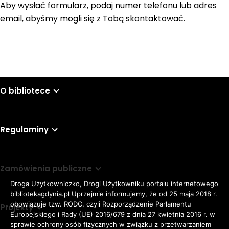
Aby wysłać formularz, podaj numer telefonu lub adres
email, abyśmy mogli się z Tobą skontaktować.
O bibliotece
Regulaminy
Zamówienia publiczne
Droga Użytkowniczko, Drogi Użytkowniku portalu internetowego
bibliotekagdynia.pl Uprzejmie informujemy, że od 25 maja 2018 r.
obowiązuje tzw. RODO, czyli Rozporządzenie Parlamentu
Projekty
Europejskiego i Rady (UE) 2016/679 z dnia 27 kwietnia 2016 r. w
sprawie ochrony osób fizycznych w związku z przetwarzaniem