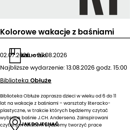
Kolorowe wakacje z baśniami
02.07.2026 – 27.08.2026
BIBLIOTEKI
Najbliższe wydarzenie: 13.08.2026 godz. 15:00
Biblioteka
Obłuże
Biblioteka Obłuże zaprasza dzieci w wieku od 6 do 11
lat na wakacje z baśniami – warsztaty literacko-
plastyczne, w trakcie których będziemy czytać
wybrane baśnie J.CH. Andersena. Zainspirowani
JAK DOJECHAĆ
czytanym tekstem będziemy tworzyć prace