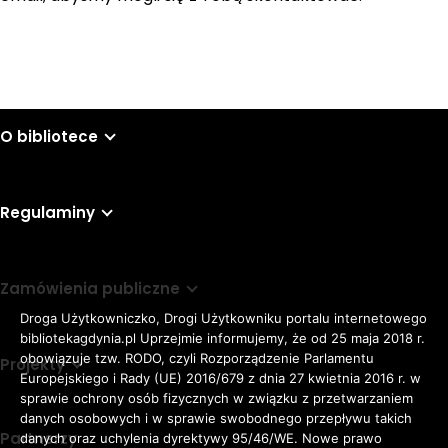
O bibliotece
Regulaminy
Zamówienia publiczne
Droga Użytkowniczko, Drogi Użytkowniku portalu internetowego
bibliotekagdynia.pl Uprzejmie informujemy, że od 25 maja 2018 r.
obowiązuje tzw. RODO, czyli Rozporządzenie Parlamentu
Projekty
Europejskiego i Rady (UE) 2016/679 z dnia 27 kwietnia 2016 r. w
sprawie ochrony osób fizycznych w związku z przetwarzaniem
danych osobowych i w sprawie swobodnego przepływu takich
Partnerzy
danych oraz uchylenia dyrektywy 95/46/WE. Nowe prawo