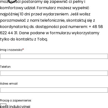
możliwości postaramy się zapewnić ci pełny i
komfortowy udział. Formularz możesz wypełnić
najpóźniej 10 dni przed wydarzeniem. Jeśli wolisz
porozmawiać z nami telefonicznie, skontaktuj się z
koordynatorką ds. dostępności pod numerem: + 48 58
622 44 31. Dane podane w formularzu wykorzystamy
tylko do kontaktu z Tobą.
*
Imię i nazwisko
Telefon
Adres email
Proszę o zapewnienie:
pętli indukcyjnej