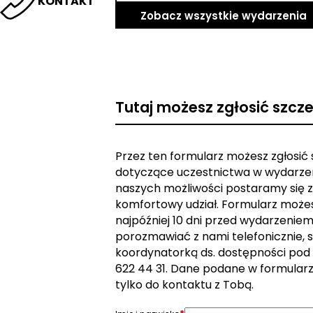
KONTAKT
Zobacz wszystkie wydarzenia
Tutaj możesz zgłosić szcz
Przez ten formularz możesz zgłosić
dotyczące uczestnictwa w wydarzen
naszych możliwości postaramy się z
komfortowy udział. Formularz może
najpóźniej 10 dni przed wydarzeniem. 
porozmawiać z nami telefonicznie, s
koordynatorką ds. dostępności pod
622 44 31. Dane podane w formular
tylko do kontaktu z Tobą.