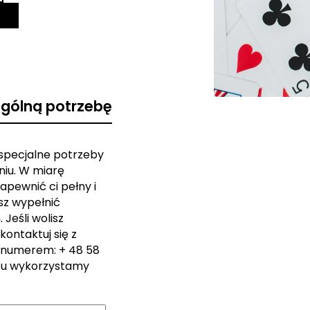
ególną potrzebę
 specjalne potrzeby
iu. W miarę
apewnić ci pełny i
sz wypełnić
Jeśli wolisz
kontaktuj się z
 numerem: + 48 58
zu wykorzystamy