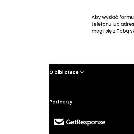
Aby wysłać formu
telefonu lub adre
mogli się z Tobą 
O bibliotece
Partnerzy