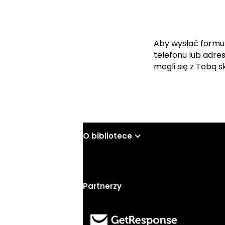
Aby wysłać formu
telefonu lub adre
mogli się z Tobą 
O bibliotece
Partnerzy