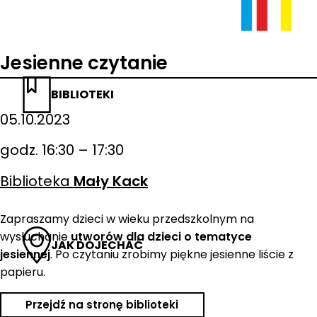
Jesienne czytanie
BIBLIOTEKI
05.10.2023
godz. 16:30 – 17:30
Biblioteka
Mały Kack
Zapraszamy dzieci w wieku przedszkolnym na
wysłuchanie
utworów dla dzieci o tematyce
JAK DOJECHAĆ
jesiennej
. Po czytaniu zrobimy piękne jesienne liście z
papieru.
Przejdź na stronę biblioteki