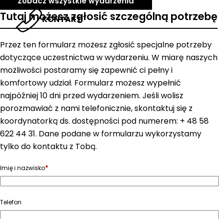
Zobacz wszystkie wydarzenia
Tutaj możesz zgłosić szczególną potrzebę
KONTAKT
Przez ten formularz możesz zgłosić specjalne potrzeby
dotyczące uczestnictwa w wydarzeniu. W miarę naszych
możliwości postaramy się zapewnić ci pełny i
komfortowy udział. Formularz możesz wypełnić
najpóźniej 10 dni przed wydarzeniem. Jeśli wolisz
porozmawiać z nami telefonicznie, skontaktuj się z
koordynatorką ds. dostępności pod numerem: + 48 58
622 44 31. Dane podane w formularzu wykorzystamy
tylko do kontaktu z Tobą.
*
Imię i nazwisko
Telefon