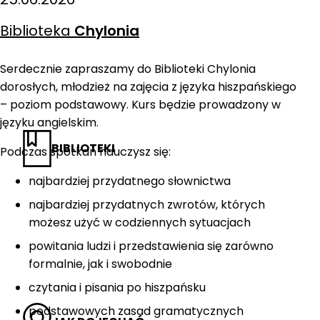
Biblioteka
Chylonia
Serdecznie zapraszamy do Biblioteki Chylonia
dorosłych, młodzież na zajęcia z języka hiszpańskiego
– poziom podstawowy. Kurs będzie prowadzony w
języku angielskim.
BIBLIOTEKI
Podczas spotkań nauczysz się:
najbardziej przydatnego słownictwa
najbardziej przydatnych zwrotów, których
możesz użyć w codziennych sytuacjach
powitania ludzi i przedstawienia się zarówno
formalnie, jak i swobodnie
czytania i pisania po hiszpańsku
podstawowych zasad gramatycznych