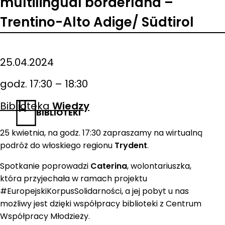
multilingual borderland –
Trentino-Alto Adige/ Südtirol
25.04.2024
godz. 17:30 – 18:30
Biblioteka
Wiedzy
BIBLIOTEKI
25 kwietnia, na godz. 17:30 zapraszamy na wirtualną
podróż do włoskiego regionu
Trydent
.
Spotkanie poprowadzi
Caterina
, wolontariuszka,
która przyjechała w ramach projektu
#EuropejskiKorpusSolidarności, a jej pobyt u nas
możliwy jest dzięki współpracy biblioteki z Centrum
Współpracy Młodzieży.