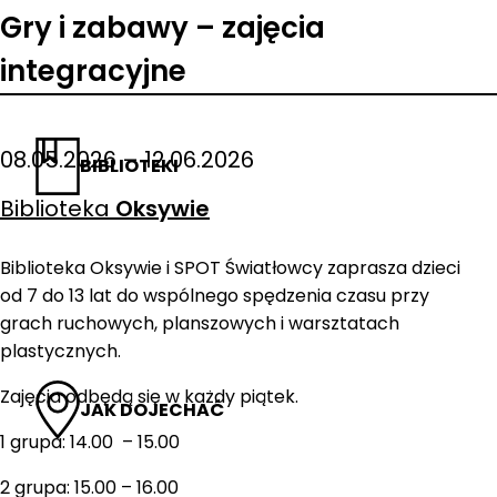
Gry i zabawy – zajęcia
integracyjne
08.05.2026 – 12.06.2026
BIBLIOTEKI
Biblioteka
Oksywie
Biblioteka Oksywie i SPOT Światłowcy zaprasza dzieci
od 7 do 13 lat do wspólnego spędzenia czasu przy
grach ruchowych, planszowych i warsztatach
plastycznych.
Zajęcia odbędą się w każdy piątek.
JAK DOJECHAĆ
1 grupa: 14.00 – 15.00
2 grupa: 15.00 – 16.00