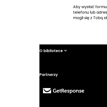
Aby wysłać formu
telefonu lub adre
mogli się z Tobą 
O bibliotece
Partnerzy