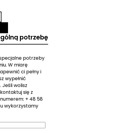
ególną potrzebę
 specjalne potrzeby
iu. W miarę
apewnić ci pełny i
sz wypełnić
Jeśli wolisz
kontaktuj się z
 numerem: + 48 58
zu wykorzystamy